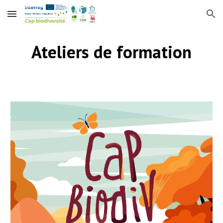
Skip to main content
Skip to navigation
Ateliers de formation