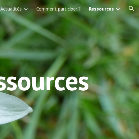
Actualités
Comment participer ?
Ressources
ion
ssources