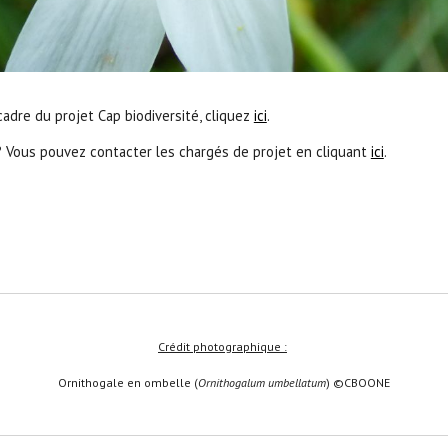
adre du projet Cap biodiversité, cliquez
ici
.
? Vous pouvez contacter les chargés de projet en cliquant
ici
.
Crédit photographique :
Ornithogale en ombelle (
Orn
ithogalum umbellatum
)
©CBOONE