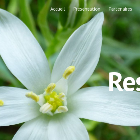
Accueil
Présentation
Partenaires
ip to main content
Skip to navigat
Re