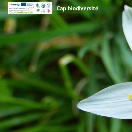
Cap biodiversité
Sk