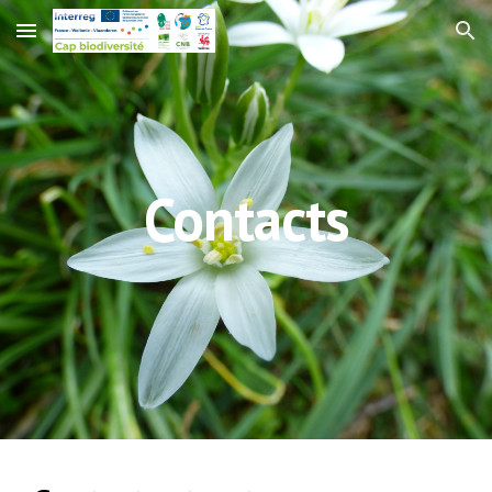
Skip to main content
Skip to navigation
Contacts