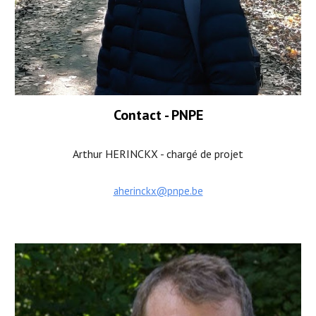
Contact - PNPE
Arthur HERINCKX - chargé de projet
aherinckx@pnpe.be