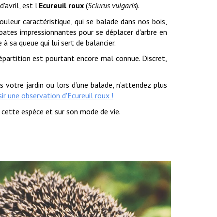
 d
'avril
, est l’
Ecureuil roux
(
Sciurus vulgaris
).
uleur caractéristique
, qui se balade dans nos bois,
obates impressionnantes pour se déplacer d'arbre en
 à sa queue qui lui sert de balancier.
épartition est
pourtant encore
mal connue. Discret,
s votre jardin ou lors d’une balade, n’attendez plus
sir une observation d'Ecureuil roux !
 cette espèce et sur son mode de vie.