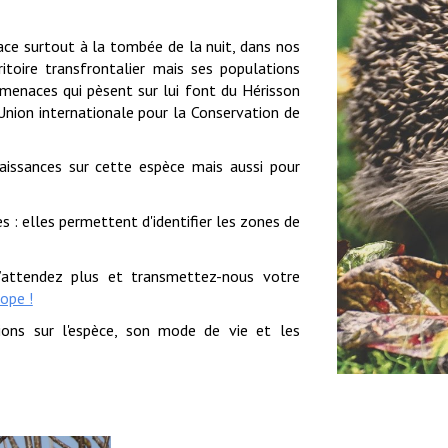
ace surtout à la tombée de la nuit, dans nos
itoire transfrontalier mais ses populations
 menaces qui pèsent sur lui font du Hérisson
Union internationale pour la Conservation de
naissances sur cette espèce mais aussi pour
s : elles permettent d'identifier les zones de
n’attendez plus et transmettez-nous votre
rope !
ions sur l'espèce, son mode de vie et les