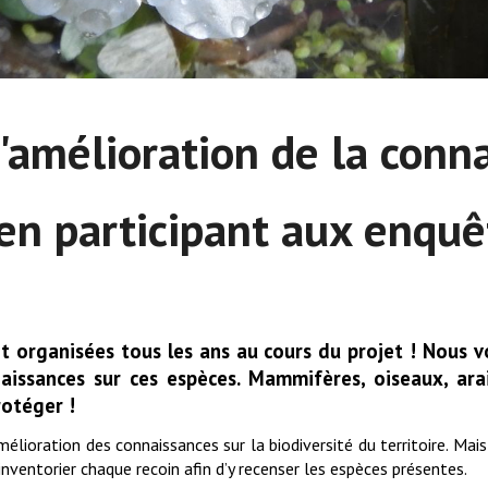
l'amélioration de la conna
 en participant aux enquê
nt organisées tous les ans au cours du projet ! Nous 
naissances sur ces espèces. Mammifères, oiseaux, arai
rotéger !
mélioration des connaissances sur la biodiversité du territoire. Mais
inventorier chaque recoin afin d’y recenser les espèces présentes.