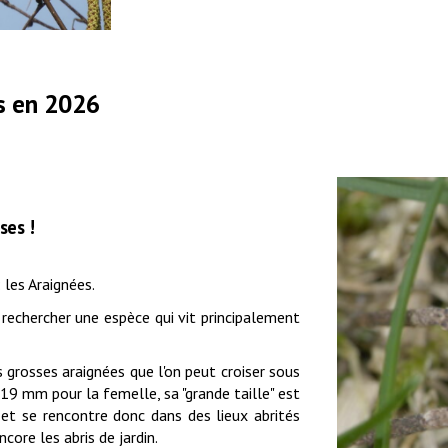
s en
2026
uses
!
 les Araignées.
rechercher une espèce qui vit principalement
s grosses araignées que l'on peut croiser sous
9 mm pour la femelle, sa "grande taille" est
e et se rencontre donc dans des lieux abrités
ncore les abris de jardin.