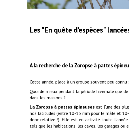
Les "En quête d'espèces" lancée
A la recherche de la Zoropse à pattes épine
Cette année, place à un groupe souvent peu connu :
Quoi de mieux pendant la période hivernale que de 
dans les maisons ?
La Zoropse à pattes épineuses
est l'une des plu
nos latitudes (entre 10-13 mm pour le mâle et 10-1
donc relative !). Elle est en activité toute l'anné
tels que les habitations, les caves, les garages ou e