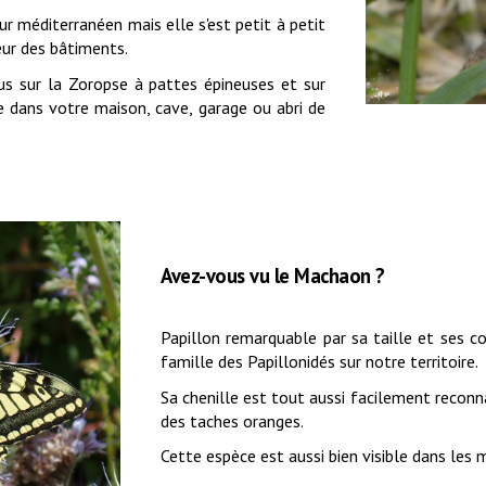
ur méditerranéen mais elle s'est petit à petit
eur des bâtiments.
lus sur
la Zoropse à pattes épineuses
et sur
 dans votre maison, cave, garage ou abri de
Avez-vous vu le Machaon ?
Papillon remarquable par sa taille et ses c
famille des Papillonidés sur notre territoire.
Sa chenille est tout aussi facilement reconn
des taches oranges.
Cette espèce est aussi bien visible dans les m