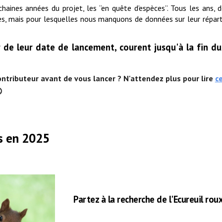
chaines années du projet, les “en quête d’espèces”. Tous les ans,
les, mais pour lesquelles nous manquons de données sur leur réparti
.
r de leur date de lancement, courent jusqu'à la fin d
ntributeur avant de vous lancer ? N'attendez plus pour lire
c

s en 2025
Partez à la recherche de l'Ecureuil roux