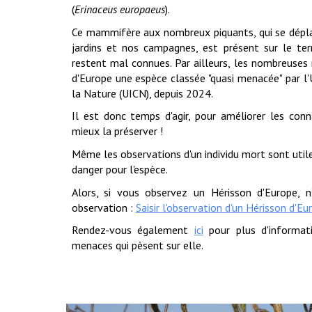
(
Erinaceus europaeus
)
.
Ce mammifère aux
nombreux piquants
,
qui se dépl
jardins et nos campagnes, est présent sur le terr
restent mal connues. Par ailleurs, les nombreuses
d'Europe une espèce classée "quasi menacée" par l'
la Nature (UICN), depuis 2024.
Il est donc temps d'agir, pour améliorer les con
mieux la préserver !
Même les observations d'un individu mort sont utile
danger pour l'espèce.
Alors, si vous observez un Hérisson d'Europe, 
observation :
Saisir l'observation d'un Hérisson d'Eu
Rendez-vous également
ici
pour plus d'informat
menaces qui pèsent sur elle.